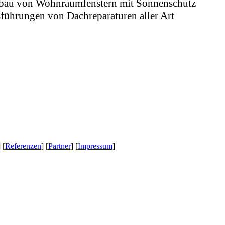
bau von Wohnraumfenstern mit Sonnenschutz
führungen von Dachreparaturen aller Art
 [
Referenzen
] [
Partner
] [
Impressum
]