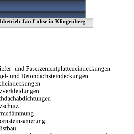
betrieb Jan Lohse in Klingenberg
iefer- und Faserzementplatteneindeckungen
gel- und Betondachsteindeckungen
cheindeckungen
zverkleidungen
chdachabdichtungen
tzschutz
rmedämmung
ornsteinsanierung
üstbau