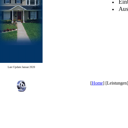
Ein
Aus
Last Update Januar 2020
[
Home
] [Leistungen]